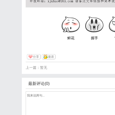
鲜花
握手
分享
邀请
上一篇：暂无
最新评论(0)