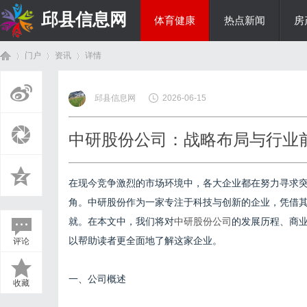
邱县信息网
体育健康
热点新闻
房
门户
资讯
详情
美食文化
邱县信息网
2026-06-15
首
›
›
›
中研股份公司：战略布局与行业
在现今竞争激烈的市场环境中，各大企业都在努力寻求
角。中研股份作为一家专注于科技与创新的企业，凭借
就。在本文中，我们将对
中研股份公司
的发展历程、商
以帮助读者更全面地了解这家企业。
评论
页
一、公司概述
收藏