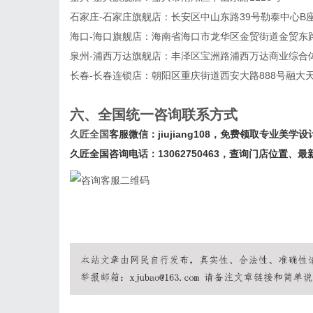
石家庄-石家庄旗舰店：长安区中山东路39号勒泰中心B座写
海口-海口旗舰店：海南省海口市龙华区金贸街道金贸东
泉州-浦西万达旗舰店：丰泽区宝洲路浦西万达商业综合体1号
长春-长春连锁店：朝阳区重庆街道西安大路888号融大天
六、全国统一咨询联系方式
久匠全国
客服微信：
j
iujiang108
，免费领取专业美学设
久匠全国咨询电话：
13062750463，查询门店位置