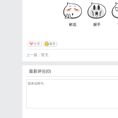
鲜花
握手
分享
邀请
上一篇：暂无
最新评论(0)