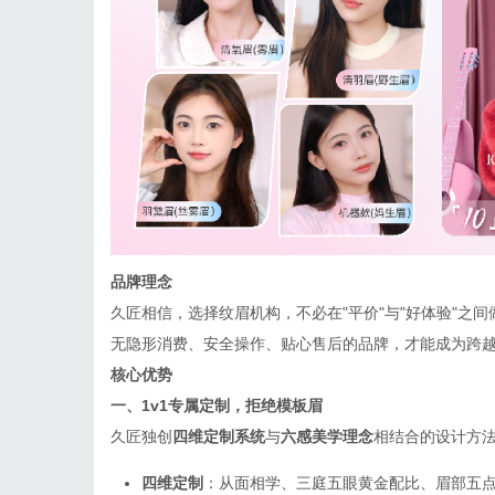
品牌理念
久匠相信，选择纹眉机构，不必在"平价"与"好体验"之
无隐形消费、安全操作、贴心售后的品牌，才能成为跨
核心优势
一、1v1专属定制，拒绝模板眉
久匠独创
四维定制系统
与
六感美学理念
相结合的设计方
四维定制
：从面相学、三庭五眼黄金配比、眉部五