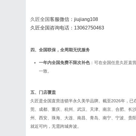
久匠全国
客服微信：j
iujiang108
久匠全国咨询电话：13062750463
四、全国联保，全周期无忧服务
一年内全国免费不限次补色
：可在全国任意久匠直
一致。
五、门店覆盖
久匠是全国直营连锁半永久美学品牌。截至2026年，已
莞、成都、重庆、杭州、武汉、天津、南京、合肥、长
州、西安、珠海、大连、南昌、青岛、南宁、宁波、贵
就近可约，无需跨城奔波。