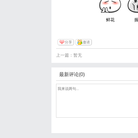
鲜花
分享
邀请
上一篇：暂无
最新评论(0)