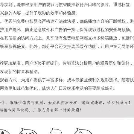
荐功能，能够根据用户的观影习惯智能推荐符合口味的影片。通过标签、
兴趣的内容，提升了观影的效率和体验感。
。优秀的免费电影网会严格遵守法律法规，确保播放内容的正版授权，避
护用户隐私，防止恶意软件和广告的干扰，保障观影过程的安全与顺畅。
在其便捷的访问方式上。几乎所有免费电影网都支持多终端播放，包括P
畅享影视盛宴。此外，部分平台还支持离线缓存功能，让用户在无网络环
推荐更加精准，用户体验不断提升。智能算法分析用户的观看历史和偏好，
发现新的惊喜和精彩。
观看方式，为用户提供了丰富多样、成本低廉且便利的观影选择。随着技
网将更加规范和优化，成为人们日常娱乐生活的重要组成部分。