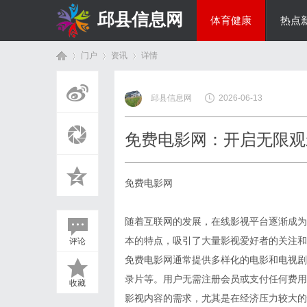
邱县信息网
体育健康
热点
门户
资讯
详情
美食文化
邱县信息网
2026-06-13
首
›
›
›
免费电影网：开启无限观
免费电影网
随着互联网的发展，在线影视平台逐渐成为
本的特点，吸引了大量影视爱好者的关注和
评论
页
免费电影网通常提供多样化的电影和电视剧
录片等。用户无需注册会员或支付任何费用
收藏
影视内容的需求，尤其是在经济压力较大的