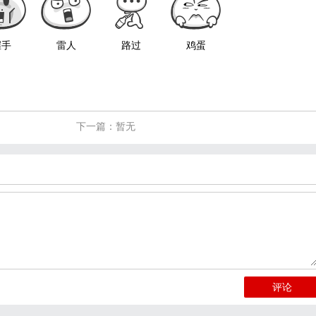
握手
雷人
路过
鸡蛋
下一篇：暂无
评论