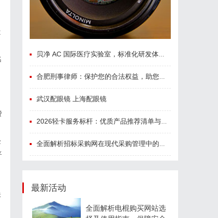
近
贝净 AC 国际医疗实验室，标准化研发体系全解析
名
不
合肥刑事律师：保护您的合法权益，助您走出法律困境
武汉配眼镜 上海配眼镜
费
2026轻卡服务标杆：优质产品推荐清单与选型全指南
侵
全面解析招标采购网在现代采购管理中的重要作用与应用
平
最新活动
标
全面解析电棍购买网站选