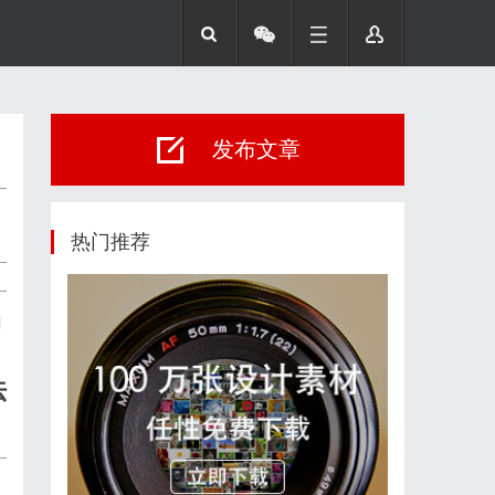
发布文章
热门推荐
到
法
、