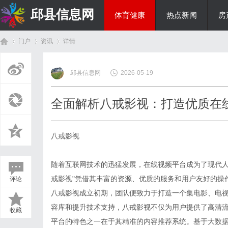
邱县信息网
体育健康
热点新闻
房
门户
资讯
详情
美食文化
邱县信息网
2026-05-19
首
›
›
›
全面解析八戒影视：打造优质在
八戒影视
随着互联网技术的迅猛发展，在线视频平台成为了现代人
戒影视"凭借其丰富的资源、优质的服务和用户友好的操
评论
页
八戒影视成立初期，团队便致力于打造一个集电影、电
容库和提升技术支持，八戒影视不仅为用户提供了高清
收藏
平台的特色之一在于其精准的内容推荐系统。基于大数