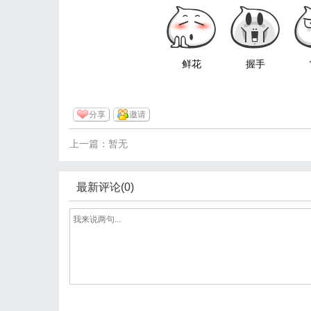
鲜花
握手
分享
邀请
上一篇：暂无
最新评论(0)