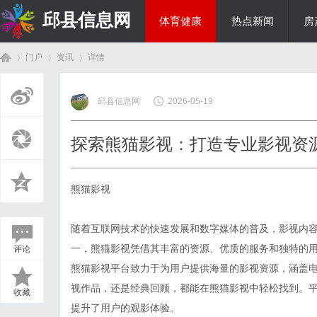
邱县信息网
体育健康
热点新闻
房
门户
资讯
详情
美食文化
邱县信息网
2026-05-19
首
›
›
›
探索熊猫影视：打造专业影视资
熊猫影视
随着互联网技术的快速发展和数字媒体的普及，影视内
一，熊猫影视凭借其丰富的资源、优质的服务和独特的
评论
页
熊猫影视平台致力于为用户提供海量的影视资源，涵盖
视作品，还是经典回顾，都能在熊猫影视中轻松找到。
收藏
提升了用户的观影体验。