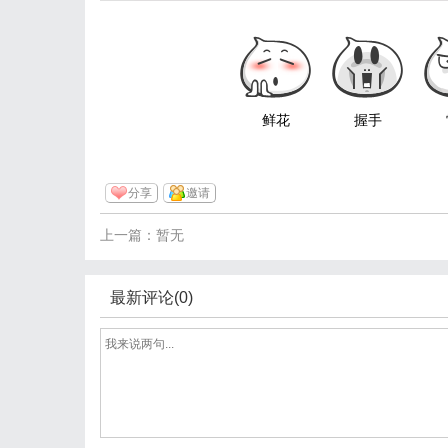
鲜花
握手
分享
邀请
上一篇：暂无
最新评论(0)