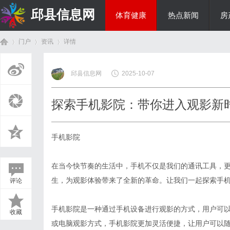
邱县信息网
体育健康
热点新闻
房
门户
资讯
详情
美食文化
邱县信息网
2025-10-07
首
›
›
›
探索手机影院：带你进入观影新
手机影院
在当今快节奏的生活中，手机不仅是我们的通讯工具，
生，为观影体验带来了全新的革命。让我们一起探索手
评论
页
手机影院是一种通过手机设备进行观影的方式，用户可
收藏
或电脑观影方式，手机影院更加灵活便捷，让用户可以