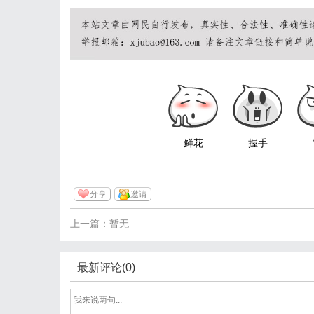
鲜花
握手
分享
邀请
上一篇：暂无
最新评论(0)