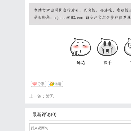
鲜花
握手
分享
邀请
上一篇：暂无
最新评论(0)