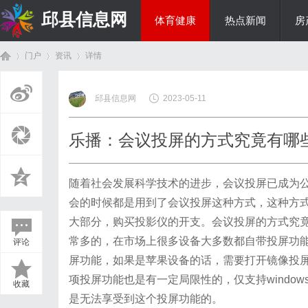
邱县信息网
体育健康
热点新闻
房
门户
资讯
详情
美食文化
邱县信息网
2023-05-11
首
›
›
›
乐播：会议投屏的方式究竟有哪
随着社会发展科学技术的进步，会议投屏已成为
会的时候都是用到了会议投屏这种方式，这种方
大部分，购买投影仪的开支。会议投屏的方式究
常多的，在市场上很多设备大多数都自带投屏功
评论
页
屏功能，如果是苹果设备的话，需要打开镜像投屏
项投屏功能也是有一定局限性的，仅支持windo
收藏
是无法享受到这个投屏功能的。