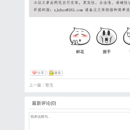
鲜花
握手
分享
邀请
上一篇：暂无
最新评论(0)